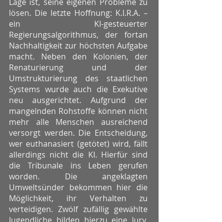
Lage ist, seine eigenen Probleme zu
lösen. Die letzte Hoffnung: K.I.R.A. –
ein KI-gesteuerter
Regierungsalgorithmus, der fortan
Nachhaltigkeit zur höchsten Aufgabe
macht. Neben den Kolonien, der
Renaturierung und der
Umstrukturierung des staatlichen
Systems wurde auch die Exekutive
neu ausgerichtet. Aufgrund der
mangelnden Rohstoffe können nicht
mehr alle Menschen ausreichend
versorgt werden. Die Entscheidung,
wer euthanasiert (getötet) wird, fällt
allerdings nicht die KI. Hierfür sind
die Tribunale ins Leben gerufen
worden. Die angeklagten
Umweltsünder bekommen hier die
Möglichkeit, ihr Verhalten zu
verteidigen. Zwölf zufällig gewählte
Jugendliche bilden hierzu eine Jury,