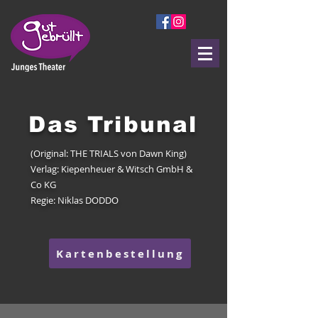
Das Tribunal
(Original: THE TRIALS von Dawn King)
Verlag: Kiepenheuer & Witsch GmbH &
Co KG
Regie: Niklas DODDO
Kartenbestellung