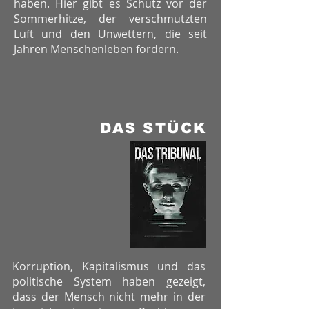
haben. Hier gibt
es Schutz vor der
Sommerhitze, der
verschmutzten
Luft und den Unwettern,
die seit
Jahren Menschenleben fordern.
DAS STÜCK
Korruption, Kapitalismus und das
politische System haben gezeigt,
dass der Mensch nicht mehr in der