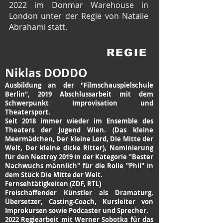
2022 im Donmar Warehouse in
London unter der Regie von Natalie
Abrahami statt.
REGIE
Niklas DODDO
Ausbildung an der "Filmschauspielschule
Berlin", 2019 Abschlussarbeit mit dem
Schwerpunkt Improvisation und
Theatersport.
Seit 2018 immer wieder im Ensemble des
Theaters der Jugend Wien. (Das kleine
Meermädchen, Der kleine Lord, Die Mitte der
Welt, Der kleine dicke Ritter), Nominierung
für den Nestroy 2019 in der Kategorie "Bester
Nachwuchs männlich" für die Rolle "Phil" in
dem Stück Die Mitte der Welt.
Fernsehtätigkeiten (ZDF, RTL)
Freischaffender Künstler als Dramaturg,
Übersetzer, Casting-Coach, Kursleiter von
Improkursen sowie Podcaster und Sprecher.
2022 Regiearbeit mit Werner Sobotka für das