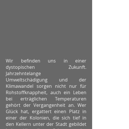
Wir befinden uns in einer
dystopischen
Zukunft.
Jahrzehntelange
Umweltschädigung
und der
Klimawandel sorgen nicht nur für
Roh
stoffknappheit, auch ein Leben
bei erträglichen
Temperaturen
gehört der Vergangenheit an.
Wer
Glück hat, ergattert einen Platz in
einer
der Kolonien, die sich tief in
den Kellern
u
nter der Stadt gebildet